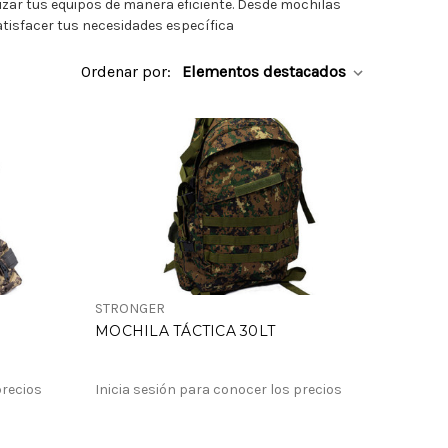
izar tus equipos de manera eficiente. Desde mochilas
atisfacer tus necesidades específica
Ordenar por:
STRONGER
MOCHILA TÁCTICA 30LT
precios
Inicia sesión para conocer los precios