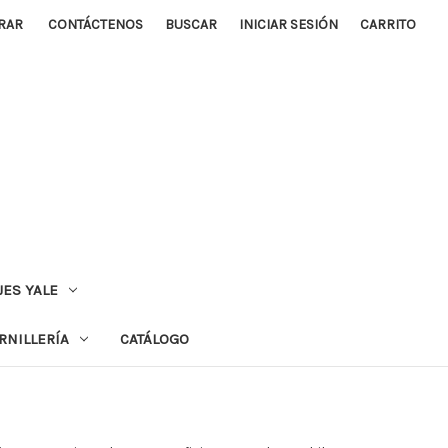
RAR
CONTÁCTENOS
BUSCAR
INICIAR SESIÓN
CARRITO
ES YALE
RNILLERÍA
CATÁLOGO