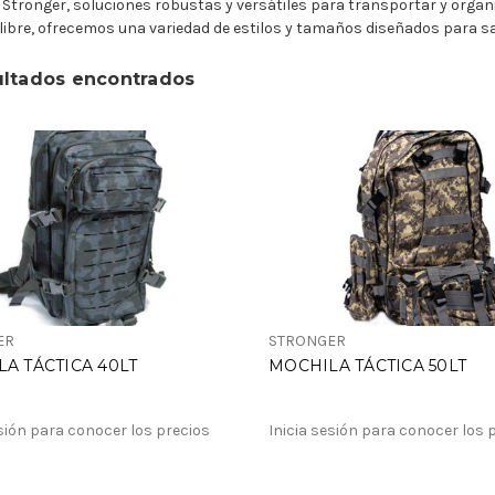
Stronger, soluciones robustas y versátiles para transportar y organ
e libre, ofrecemos una variedad de estilos y tamaños diseñados para s
ultados encontrados
ER
STRONGER
A TÁCTICA 40LT
MOCHILA TÁCTICA 50LT
esión para conocer los precios
Inicia sesión para conocer los 