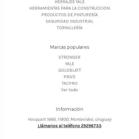
HERRAJES YALE
HERRAMIENTAS PARA LA CONSTRUCCION
PRODUCTOS DE PINTURERÍA
SEGURIDAD INDUSTRIAL
TORNILLERÍA
Marcas populares
STRONGER
YALE
GOLDBLATT
PRIVE
TACPRO
Ver todo
Información
Hocquart 1666, 11800, Montevideo, Uruguay
Llámanos al teléfono 29296733