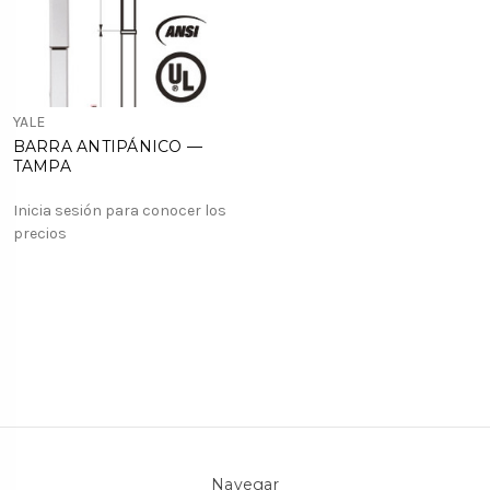
YALE
BARRA ANTIPÁNICO —
TAMPA
Inicia sesión para conocer los
precios
Navegar