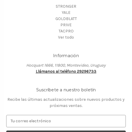
STRONGER
YALE
GOLDBLATT
PRIVE
TACPRO
Ver todo
Información
Hocquart 1666, 11800, Montevideo, Uruguay
Llámanos al teléfono 29296733
Suscríbete a nuestro boletín
Recibe las últimas actualizaciones sobre nuevos productos y
próximas ventas.
D
i
r