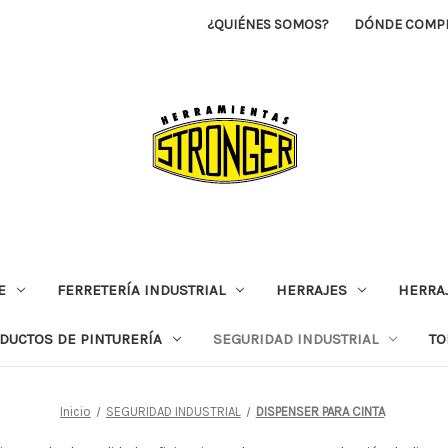
¿QUIÉNES SOMOS?
DÓNDE COMP
E
FERRETERÍA INDUSTRIAL
HERRAJES
HERRAJ
DUCTOS DE PINTURERÍA
SEGURIDAD INDUSTRIAL
TO
Inicio
SEGURIDAD INDUSTRIAL
DISPENSER PARA CINTA