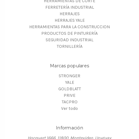
HERRAMIENTAS DE CORTE
FERRETERÍA INDUSTRIAL
HERRAJES
HERRAJES YALE
HERRAMIENTAS PARA LA CONSTRUCCION
PRODUCTOS DE PINTURERÍA
SEGURIDAD INDUSTRIAL
TORNILLERÍA
Marcas populares
STRONGER
YALE
GOLDBLATT
PRIVE
TACPRO
Ver todo
Información
Hocquart 1666, 11800, Montevideo, Uruguay