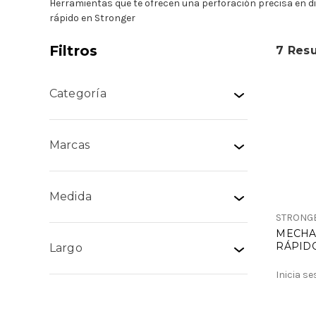
Herramientas que te ofrecen una perforación precisa en di
rápido en Stronger
Filtros
7 Res
Categoría
Marcas
Medida
STRONG
MECHA
RÁPID
Largo
Inicia s