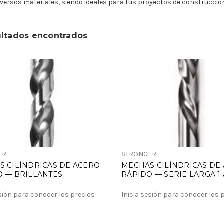
versos materiales, siendo ideales para tus proyectos de construcción
ultados encontrados
ER
STRONGER
S CILÍNDRICAS DE ACERO
MECHAS CILÍNDRICAS DE
O — BRILLANTES
RÁPIDO — SERIE LARGA 1
esión para conocer los precios
Inicia sesión para conocer los 