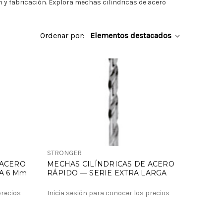
 y fabricación. Explora mechas cilíndricas de acero
Ordenar por:
STRONGER
 ACERO
MECHAS CILÍNDRICAS DE ACERO
 A 6 Mm
RÁPIDO — SERIE EXTRA LARGA
precios
Inicia sesión para conocer los precios