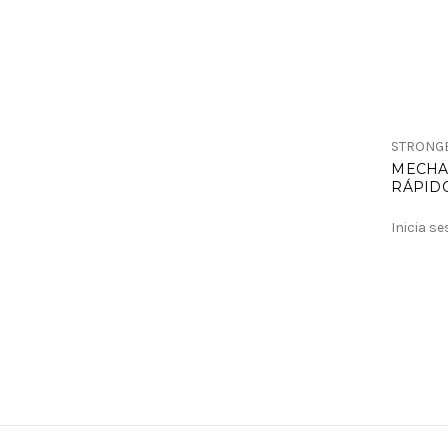
STRONG
MECHA
RÁPIDO
Inicia s