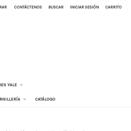
RAR
CONTÁCTENOS
BUSCAR
INICIAR SESIÓN
CARRITO
ES YALE
RNILLERÍA
CATÁLOGO