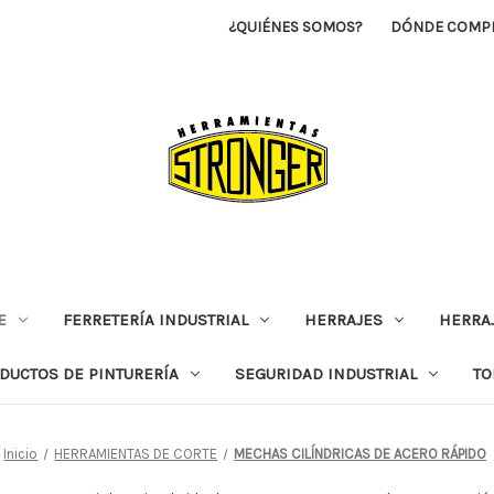
¿QUIÉNES SOMOS?
DÓNDE COMP
E
FERRETERÍA INDUSTRIAL
HERRAJES
HERRAJ
DUCTOS DE PINTURERÍA
SEGURIDAD INDUSTRIAL
TO
Inicio
HERRAMIENTAS DE CORTE
MECHAS CILÍNDRICAS DE ACERO RÁPIDO