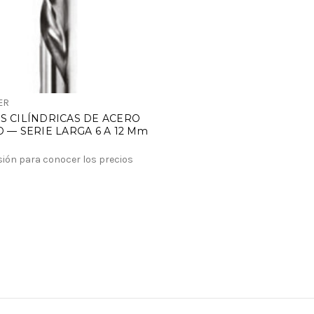
ER
S CILÍNDRICAS DE ACERO
 — SERIE LARGA 6 A 12 Mm
esión para conocer los precios