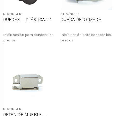
STRONGER
STRONGER
RUEDAS — PLÁSTICA, 2 ”
RUEDA REFORZADA
Inicia sesión para conocer los
Inicia sesión para conocer los
precios
precios
STRONGER
RETEN DE MUEBLE —