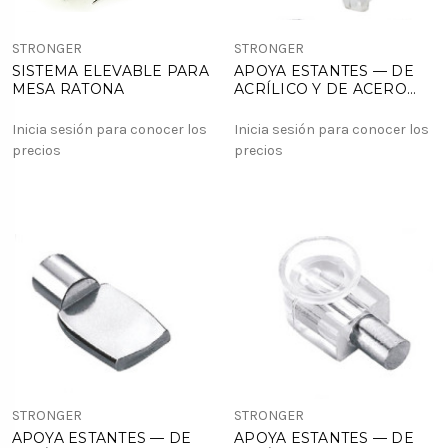
STRONGER
STRONGER
SISTEMA ELEVABLE PARA
APOYA ESTANTES — DE
MESA RATONA
ACRÍLICO Y DE ACERO
MODELO SB 6050
Inicia sesión para conocer los
Inicia sesión para conocer los
precios
precios
STRONGER
STRONGER
APOYA ESTANTES — DE
APOYA ESTANTES — DE