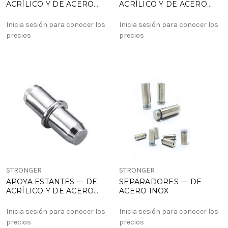
ACRÍLICO Y DE ACERO
ACRÍLICO Y DE ACERO
MODELO SB 2050
MODELO SB 5010
Inicia sesión para conocer los
Inicia sesión para conocer los
precios
precios
STRONGER
STRONGER
APOYA ESTANTES — DE
SEPARADORES — DE
ACRÍLICO Y DE ACERO
ACERO INOX
MODELO SB 2060
Inicia sesión para conocer los
Inicia sesión para conocer los
precios
precios