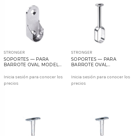
STRONGER
STRONGER
SOPORTES — PARA
SOPORTES — PARA
BARROTE OVAL MODELO
BARROTE OVAL
BA 2610
MODELO=BA 2870
Inicia sesión para conocer los
Inicia sesión para conocer los
precios
precios