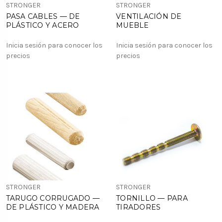
STRONGER
STRONGER
PASA CABLES — DE
VENTILACIÓN DE
PLÁSTICO Y ACERO
MUEBLE
Inicia sesión para conocer los
Inicia sesión para conocer los
precios
precios
STRONGER
STRONGER
TARUGO CORRUGADO —
TORNILLO — PARA
DE PLÁSTICO Y MADERA
TIRADORES