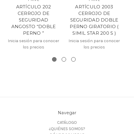
ARTÍCULO 202
ARTÍCULO 2003
CERROJO DE
CERROJO DE
SEGURIDAD
SEGURIDAD DOBLE
S
ANGOSTO “DOBLE
PERNO GIRATORIO (
PERNO ”
SIMIL STAR 200 S )
In
Inicia sesión para conocer
Inicia sesión para conocer
los precios
los precios
Navegar
CATÁLOGO
¿QUIÉNES SOMOS?