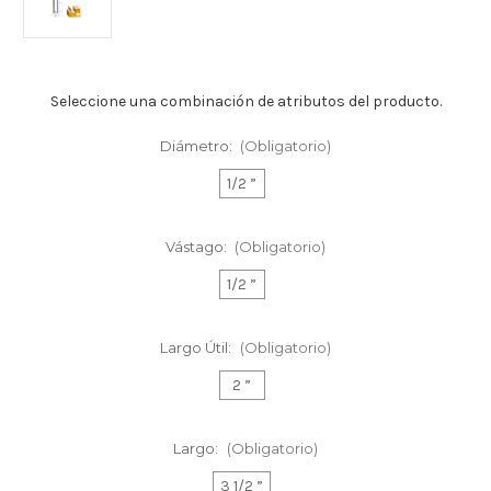
Seleccione una combinación de atributos del producto.
Diámetro:
(Obligatorio)
1/2 ”
Vástago:
(Obligatorio)
1/2 ”
Largo Útil:
(Obligatorio)
2 ”
Largo:
(Obligatorio)
3 1/2 ”