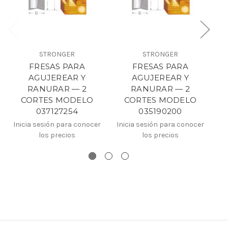
STRONGER
STRONGER
FRESAS PARA
FRESAS PARA
AGUJEREAR Y
AGUJEREAR Y
RANURAR — 2
RANURAR — 2
CORTES MODELO
CORTES MODELO
037127254
035190200
Inicia sesión para conocer
Inicia sesión para conocer
In
los precios
los precios